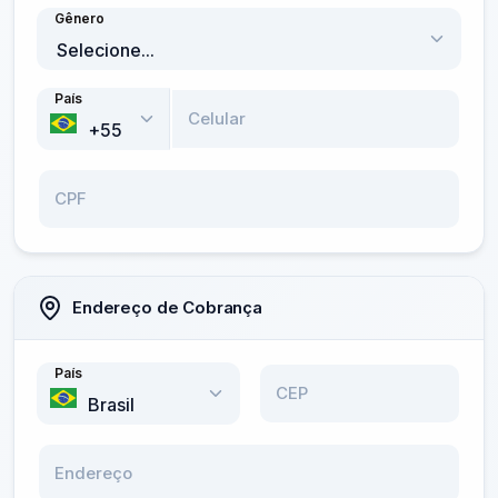
Gênero
País
Celular
CPF
Endereço de Cobrança
País
CEP
Endereço