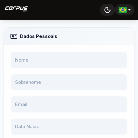
Dados Pessoais
Nome
Sobrenome
Email
Data Nasc.