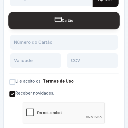
Cartão
Número do Cartão
Validade
CCV
Li e aceito os
Termos de Uso
.
Receber novidades.