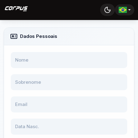
Dados Pessoais
Nome
Sobrenome
Email
Data Nasc.