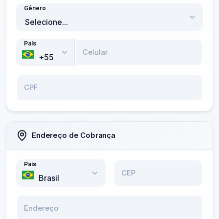
Gênero
País
Celular
CPF
Endereço de Cobrança
País
CEP
Endereço