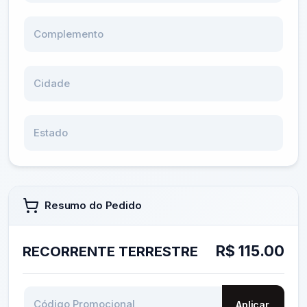
Complemento
Cidade
Estado
Resumo do Pedido
R$ 115.00
RECORRENTE TERRESTRE
Código Promocional
Aplicar